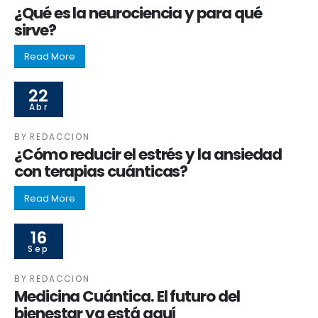
¿Qué es la neurociencia y para qué
sirve?
Read More
22
Abr
BY
REDACCION
¿Cómo reducir el estrés y la ansiedad
con terapias cuánticas?
Read More
16
Sep
BY
REDACCION
Medicina Cuántica. El futuro del
bienestar ya está aquí