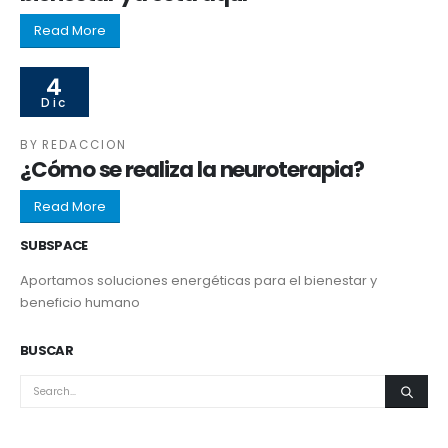
Read More
4
Dic
BY
REDACCION
¿Cómo se realiza la neuroterapia?
Read More
SUBSPACE
Aportamos soluciones energéticas para el bienestar y
beneficio humano
BUSCAR