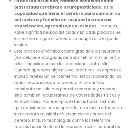
La neuroplasticidad, también conocida como
plasticidad cerebral o neuroplasticidad, es la
capacidad que tiene el cerebro para cambiar su
estructura y función en respuesta a nuevas
experiencias, aprendizajes o lesiones
. Entonces,
¿qué significa neuroplasticidad? En otras palabras, es
la manera en que el cerebro se adapta a lo largo de
la vida.
Este proceso dinámico ocurre gracias a las neuronas
(las células encargadas de transmitir información) y
a las sinapsis, que son las conexiones entre ellas.
Cuando aprendes algo nuevo, practicas un deporte o
incluso repites un pensamiento, estás moldeando las
redes neuronales de tu cerebro. Este cambio
constante no solo nos permite aprender y mejorar,
sino también recuperarnos de adversidades físicas y
emocionales. Por ejemplo, estudios han mostrado
que actividades como aprender un idioma o tocar un
instrumento musical refuerzan ciertas áreas del
cerebro. Incluso tecnologías como los teléfonos
táctiles han influido en la representación cerebral de