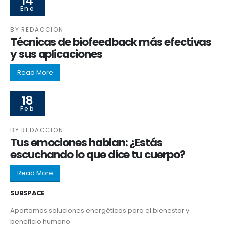
14
Ene
BY
REDACCION
Técnicas de biofeedback más efectivas
y sus aplicaciones
Read More
18
Feb
BY
REDACCION
Tus emociones hablan: ¿Estás
escuchando lo que dice tu cuerpo?
Read More
SUBSPACE
Aportamos soluciones energéticas para el bienestar y
beneficio humano