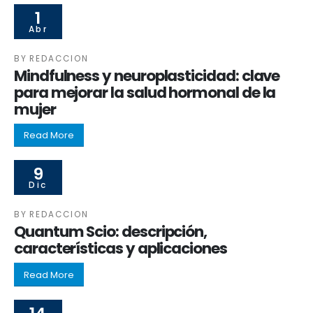
1
Abr
BY
REDACCION
Mindfulness y neuroplasticidad: clave
para mejorar la salud hormonal de la
mujer
Read More
9
Dic
BY
REDACCION
Quantum Scio: descripción,
características y aplicaciones
Read More