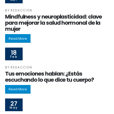
BY
REDACCION
Mindfulness y neuroplasticidad: clave
para mejorar la salud hormonal de la
mujer
Read More
18
Feb
BY
REDACCION
Tus emociones hablan: ¿Estás
escuchando lo que dice tu cuerpo?
Read More
27
May