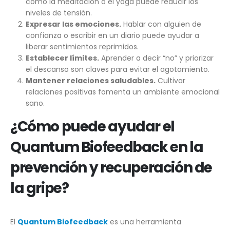
como la meditación o el yoga puede reducir los
niveles de tensión.
Expresar las emociones.
Hablar con alguien de
confianza o escribir en un diario puede ayudar a
liberar sentimientos reprimidos.
Establecer límites.
Aprender a decir “no” y priorizar
el descanso son claves para evitar el agotamiento.
Mantener relaciones saludables.
Cultivar
relaciones positivas fomenta un ambiente emocional
sano.
¿Cómo puede ayudar el
Quantum Biofeedback en la
prevención y recuperación de
la gripe?
El
Quantum Biofeedback
es una herramienta