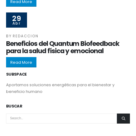
Read More
29
Abr
BY
REDACCION
Beneficios del Quantum Biofeedback
para la salud física y emocional
Read More
SUBSPACE
Aportamos soluciones energéticas para el bienestar y
beneficio humano
BUSCAR