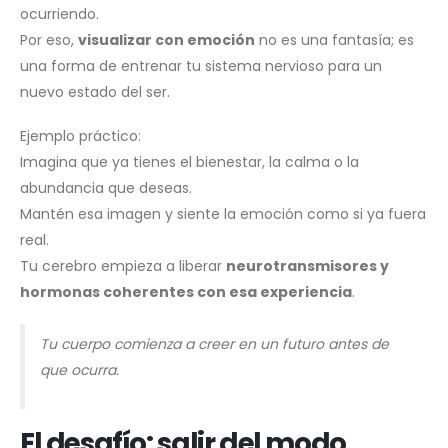
ocurriendo.
Por eso,
visualizar con emoción
no es una fantasía; es
una forma de entrenar tu sistema nervioso para un
nuevo estado del ser.
Ejemplo práctico:
Imagina que ya tienes el bienestar, la calma o la
abundancia que deseas.
Mantén esa imagen y siente la emoción como si ya fuera
real.
Tu cerebro empieza a liberar
neurotransmisores y
hormonas coherentes con esa experiencia
.
Tu cuerpo comienza a creer en un futuro antes de
que ocurra.
El desafío: salir del modo