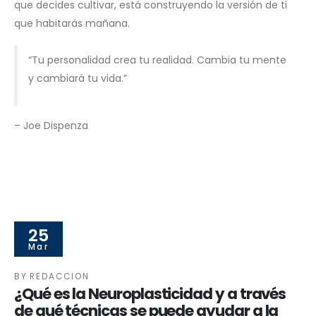
que decides cultivar, está construyendo la versión de ti
que habitarás mañana.
“Tu personalidad crea tu realidad. Cambia tu mente
y cambiará tu vida.”
– Joe Dispenza
25
Mar
BY
REDACCION
¿Qué es la Neuroplasticidad y a través
de qué técnicas se puede ayudar a la