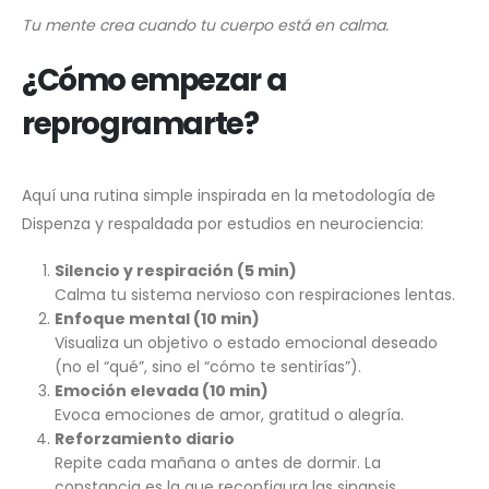
Tu mente crea cuando tu cuerpo está en calma.
¿Cómo empezar a
reprogramarte?
Aquí una rutina simple inspirada en la metodología de
Dispenza y respaldada por estudios en neurociencia:
Silencio y respiración (5 min)
Calma tu sistema nervioso con respiraciones lentas.
Enfoque mental (10 min)
Visualiza un objetivo o estado emocional deseado
(no el “qué”, sino el “cómo te sentirías”).
Emoción elevada (10 min)
Evoca emociones de amor, gratitud o alegría.
Reforzamiento diario
Repite cada mañana o antes de dormir. La
constancia es la que reconfigura las sinapsis